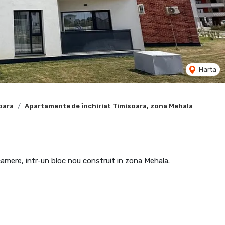
Harta
oara
Apartamente de închiriat Timisoara, zona Mehala
 camere, intr-un bloc nou construit in zona Mehala.