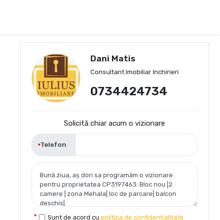
Dani Matis
Consultant Imobiliar Inchirieri
0734424734
Solicită chiar acum o vizionare
Telefon
Sunt de acord cu
politica de confidențialitate