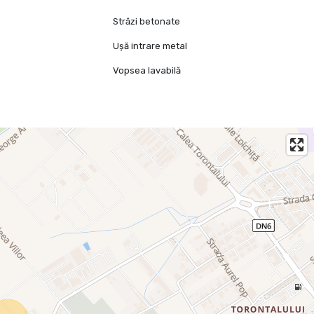
e
Străzi betonate
Ușă intrare metal
Vopsea lavabilă