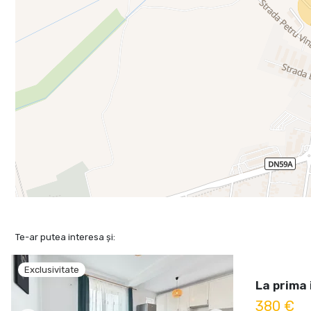
Te-ar putea interesa și:
Exclusivitate
La prima 
380 €