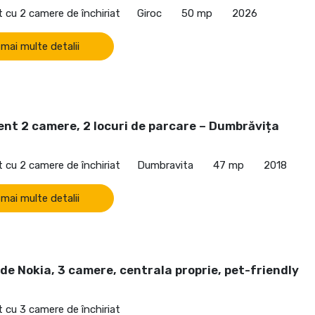
cu 2 camere de închiriat
Giroc
50 mp
2026
 mai multe detalii
nt 2 camere, 2 locuri de parcare – Dumbrăvița
cu 2 camere de închiriat
Dumbravita
47 mp
2018
 mai multe detalii
de Nokia, 3 camere, centrala proprie, pet-friendly
cu 3 camere de închiriat