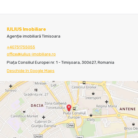
IULIUS Imobiliare
Agenție imobiliară Timisoara
+40751755055
office@iulius-imobiliare.ro
Piața Consiliul Europei nr. 1 - Timișoara, 300627, Romania
Deschide în Google Maps