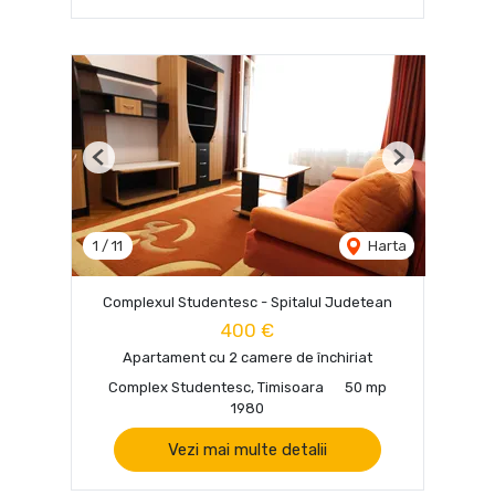
Previous
Next
1
/
11
Harta
Complexul Studentesc - Spitalul Judetean
400 €
Apartament cu 2 camere de închiriat
Complex Studentesc, Timisoara
50 mp
1980
Vezi mai multe detalii