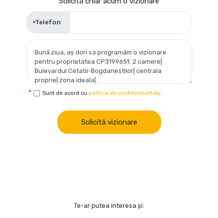
Solicită chiar acum o vizionare
Telefon
Sunt de acord cu
politica de confidențialitate
Solicită vizionare
Te-ar putea interesa și: