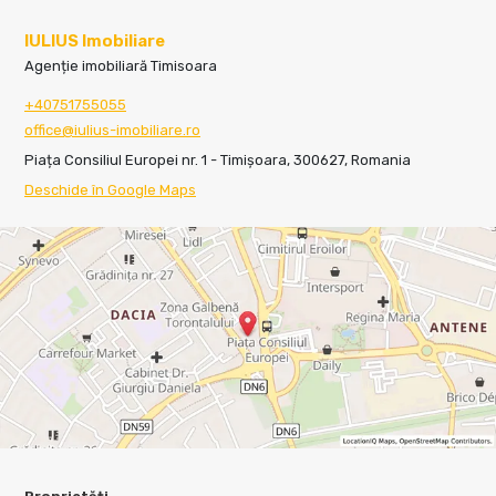
IULIUS Imobiliare
Agenție imobiliară Timisoara
+40751755055
office@iulius-imobiliare.ro
Piața Consiliul Europei nr. 1 - Timișoara, 300627, Romania
Deschide în Google Maps