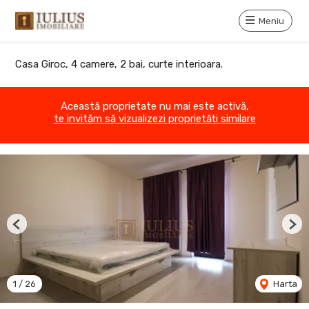
Meniu
Casa Giroc, 4 camere, 2 bai, curte interioara.
Această proprietate nu mai este activă,
te invităm să vizualizezi proprietăți similare
Previous
Nex
1
/
26
Harta