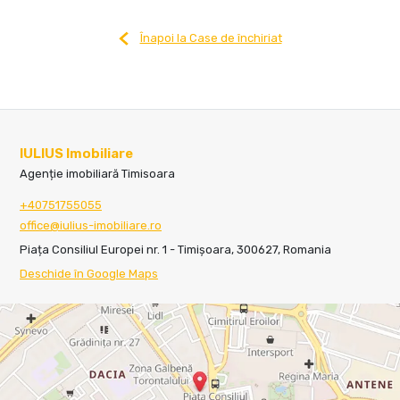
Înapoi la Case de închiriat
IULIUS Imobiliare
Agenție imobiliară Timisoara
+40751755055
office@iulius-imobiliare.ro
Piața Consiliul Europei nr. 1 - Timișoara, 300627, Romania
Deschide în Google Maps