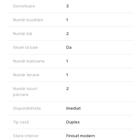
rezidentiala linistita, cu acces rapid catre Timisoara.
Dormitoare
3
Disponibila imediat.
Număr bucătării
1
Număr băi
2
Geam la baie
Da
Număr balcoane
1
Număr terase
1
Număr locuri
2
parcare
Disponibilitate
Imediat
Tip casă
Duplex
Stare interior
Finisat modern