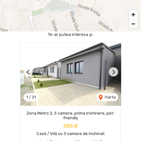
Te-ar putea interesa și:
Previous
Next
1
/
21
Harta
Zona Metro 2, 3 camere, prima inchiriere, pet-
friendly
585 €
Casă / Vilă cu 3 camere de închiriat