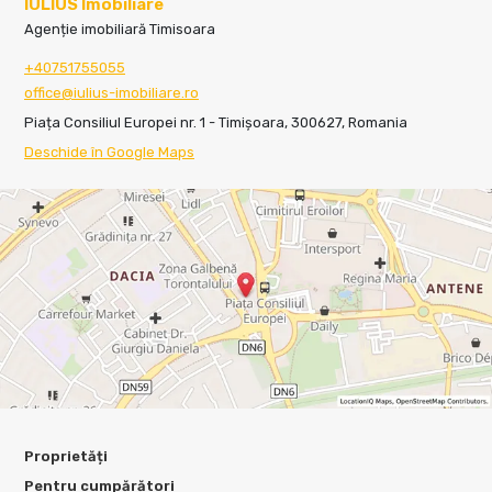
IULIUS Imobiliare
Agenție imobiliară Timisoara
+40751755055
office@iulius-imobiliare.ro
Piața Consiliul Europei nr. 1 - Timișoara, 300627, Romania
Deschide în Google Maps
Proprietăți
Pentru cumpărători