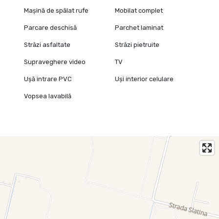
Mașină de spălat rufe
Mobilat complet
Parcare deschisă
Parchet laminat
Străzi asfaltate
Străzi pietruite
Supraveghere video
TV
Ușă intrare PVC
Uși interior celulare
Vopsea lavabilă