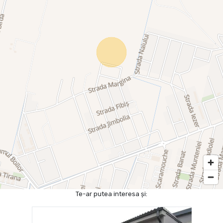
Te-ar putea interesa și: