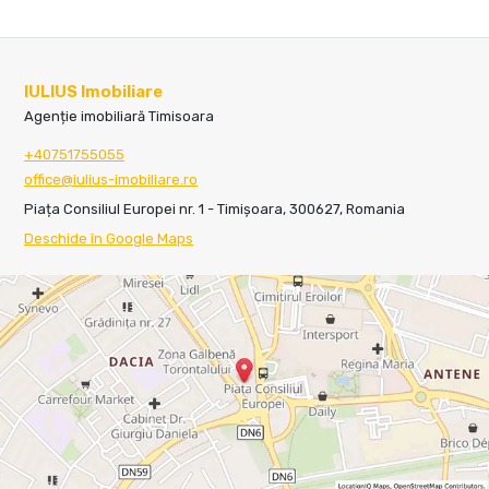
IULIUS Imobiliare
Agenție imobiliară Timisoara
+40751755055
office@iulius-imobiliare.ro
Piața Consiliul Europei nr. 1 - Timișoara, 300627, Romania
Deschide în Google Maps