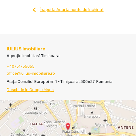
Înapoi la Apartamente de închiriat
IULIUS Imobiliare
Agenție imobiliară Timisoara
+40751755055
office@iulius-imobiliare.ro
Piața Consiliul Europei nr. 1 - Timișoara, 300627, Romania
Deschide în Google Maps