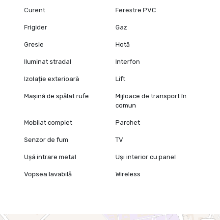
Curent
Ferestre PVC
Frigider
Gaz
Gresie
Hotă
Iluminat stradal
Interfon
Izolație exterioară
Lift
Mașină de spălat rufe
Mijloace de transport în
comun
Mobilat complet
Parchet
Senzor de fum
TV
Ușă intrare metal
Uși interior cu panel
Vopsea lavabilă
Wireless