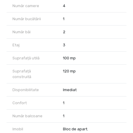
Număr camere
4
Număr bucătării
1
Număr băi
2
Etaj
3
Suprafață utilă
100 mp
Suprafață
120 mp
construită
Disponibilitate
Imediat
Confort
1
Număr balcoane
1
Imobil
Bloc de apart.