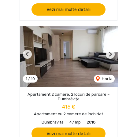
Vezi mai multe detalii
Previous
Next
1
/
10
Harta
Apartament 2 camere, 2 locuri de parcare –
Dumbrăvița
415 €
Apartament cu 2 camere de închiriat
Dumbravita
47 mp
2018
Vezi mai multe detalii