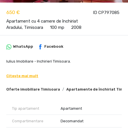
650 €
ID CP797085
Apartament cu 4 camere de închiriat
Aradului, Timisoara
100 mp
2008
WhatsApp
Facebook
Iulius Imobiliare - Inchirieri Timisoara.
Citește mai mult
Oferte imobiliare Timisoara
Apartamente de închiriat Timis
Tip apartament
Apartament
Compartimentare
Decomandat