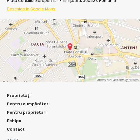
Piața Consiliul Europei nr. 1 - Timișoara, 300627, Romania
Deschide în Google Maps
Proprietăți
Pentru cumpărători
Pentru proprietari
Echipa
Contact