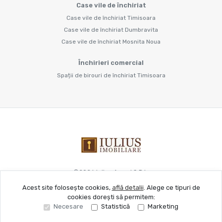
Case vile de închiriat
Case vile de închiriat Timisoara
Case vile de închiriat Dumbravita
Case vile de închiriat Mosnita Noua
Închirieri comercial
Spații de birouri de închiriat Timisoara
©
2026
Iulius Acord S.R.L.
Acest site folosește cookies,
află detalii
.
Alege ce tipuri de
cookies dorești să permitem:
Site creat în
Necesare
Statistică
Marketing