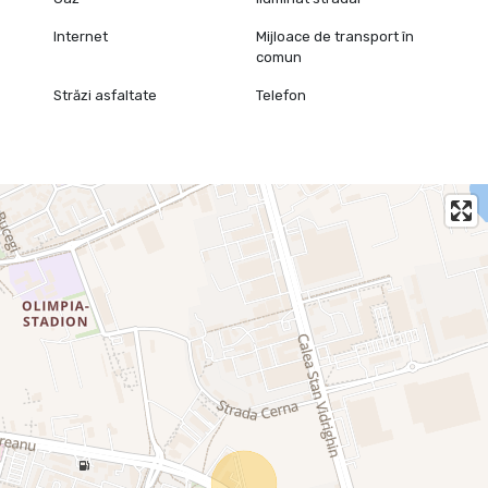
Internet
Mijloace de transport în
comun
Străzi asfaltate
Telefon