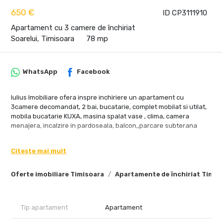
650 €
ID CP3111910
Apartament cu 3 camere de închiriat
Soarelui, Timisoara
78 mp
WhatsApp
Facebook
Iulius Imobiliare ofera inspre inchiriere un apartament cu
3camere decomandat, 2 bai, bucatarie, complet mobilat si utilat,
mobila bucatarie KUXA, masina spalat vase , clima, camera
menajera, incalzire in pardoseala, balcon,,parcare subterana
Citește mai mult
Oferte imobiliare Timisoara
Apartamente de închiriat Timis
Tip apartament
Apartament