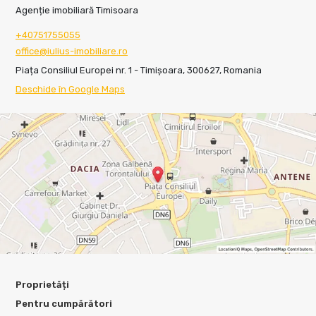
Agenție imobiliară Timisoara
+40751755055
office@iulius-imobiliare.ro
Piața Consiliul Europei nr. 1 - Timișoara, 300627, Romania
Deschide în Google Maps
Proprietăți
Pentru cumpărători