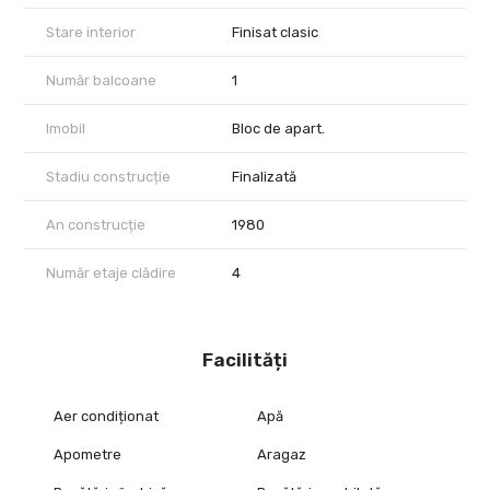
Stare interior
Finisat clasic
Număr balcoane
1
Imobil
Bloc de apart.
Stadiu construcție
Finalizată
An construcție
1980
Număr etaje clădire
4
Facilități
Aer condiționat
Apă
Apometre
Aragaz