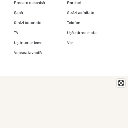
Parcare deschisă
Parchet
Șapă
Străzi asfaltate
Străzi betonate
Telefon
TV
Ușă intrare metal
Uși interior lemn
Var
Vopsea lavabilă