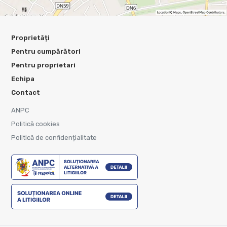
Proprietăți
Pentru cumpărători
Pentru proprietari
Echipa
Contact
ANPC
Politică cookies
Politică de confidențialitate