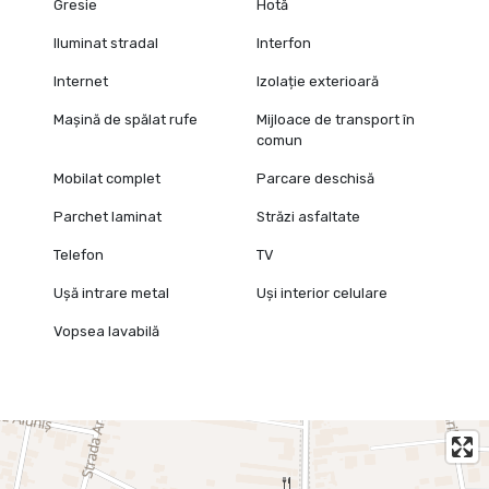
Gresie
Hotă
Iluminat stradal
Interfon
Internet
Izolație exterioară
Mașină de spălat rufe
Mijloace de transport în
comun
Mobilat complet
Parcare deschisă
Parchet laminat
Străzi asfaltate
Telefon
TV
Ușă intrare metal
Uși interior celulare
Vopsea lavabilă