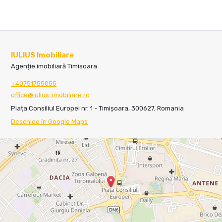
IULIUS Imobiliare
Agenție imobiliară Timisoara
+40751755055
office@iulius-imobiliare.ro
Piața Consiliul Europei nr. 1 - Timișoara, 300627, Romania
Deschide în Google Maps