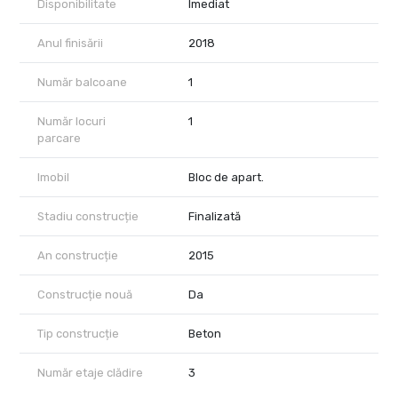
Disponibilitate
Imediat
Anul finisării
2018
Număr balcoane
1
Număr locuri
1
parcare
Imobil
Bloc de apart.
Stadiu construcție
Finalizată
An construcție
2015
Construcție nouă
Da
Tip construcție
Beton
Număr etaje clădire
3