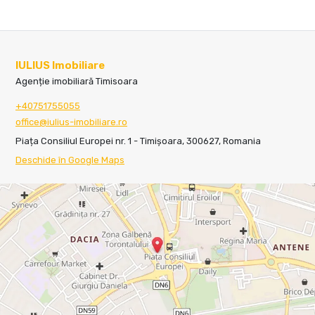
IULIUS Imobiliare
Agenție imobiliară Timisoara
+40751755055
office@iulius-imobiliare.ro
Piața Consiliul Europei nr. 1 - Timișoara, 300627, Romania
Deschide în Google Maps