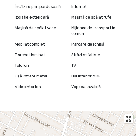
Încălzire prin pardoseală
Internet
Izolație exterioară
Mașină de spălat rufe
Mașină de spălat vase
Mijloace de transport în
comun
Mobilat complet
Parcare deschisă
Parchet laminat
Străzi asfaltate
Telefon
TV
Ușă intrare metal
Uși interior MDF
Videointerfon
Vopsea lavabilă