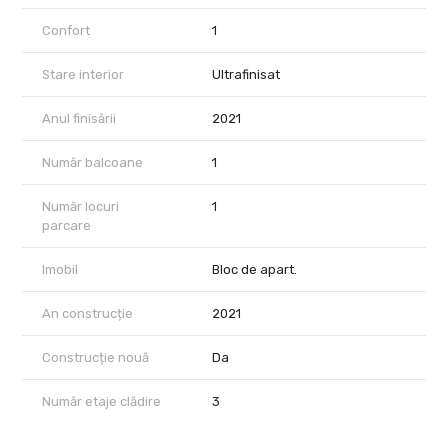
Confort
1
Stare interior
Ultrafinisat
Anul finisării
2021
Număr balcoane
1
Număr locuri
1
parcare
Imobil
Bloc de apart.
An construcție
2021
Construcție nouă
Da
Număr etaje clădire
3