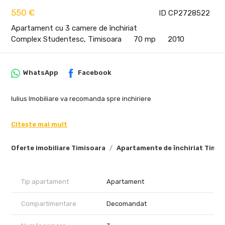
550 €
ID CP2728522
Apartament cu 3 camere de închiriat
Complex Studentesc, Timisoara
70 mp
2010
WhatsApp
Facebook
Iulius Imobiliare va recomanda spre inchiriere
Citește mai mult
Oferte imobiliare Timisoara
Apartamente de închiriat Timis
Tip apartament
Apartament
Compartimentare
Decomandat