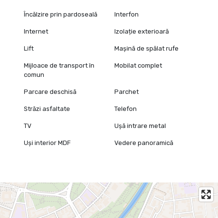
Încălzire prin pardoseală
Interfon
Internet
Izolație exterioară
Lift
Mașină de spălat rufe
Mijloace de transport în
Mobilat complet
comun
Parcare deschisă
Parchet
Străzi asfaltate
Telefon
TV
Ușă intrare metal
Uși interior MDF
Vedere panoramică