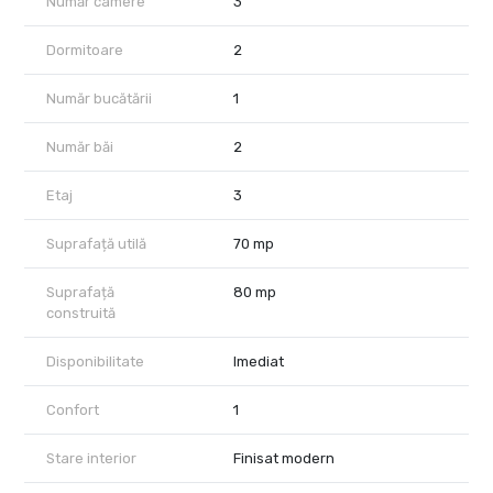
Număr camere
3
Dormitoare
2
Număr bucătării
1
Număr băi
2
Etaj
3
Suprafață utilă
70 mp
Suprafață
80 mp
construită
Disponibilitate
Imediat
Confort
1
Stare interior
Finisat modern