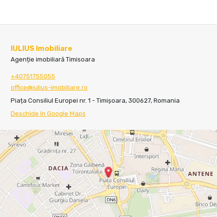
IULIUS Imobiliare
Agenție imobiliară Timisoara
+40751755055
office@iulius-imobiliare.ro
Piața Consiliul Europei nr. 1 - Timișoara, 300627, Romania
Deschide în Google Maps