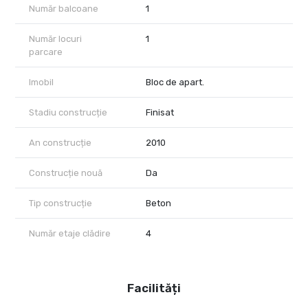
Număr balcoane
1
Număr locuri
1
parcare
Imobil
Bloc de apart.
Stadiu construcție
Finisat
An construcție
2010
Construcție nouă
Da
Tip construcție
Beton
Număr etaje clădire
4
Facilități