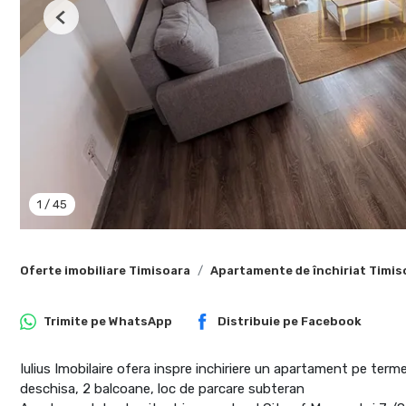
Previous
1
/
45
Oferte imobiliare Timisoara
Apartamente de închiriat Timis
Trimite pe
WhatsApp
Distribuie pe
Facebook
Iulius Imobilaire ofera inspre inchiriere un apartament pe term
deschisa, 2 balcoane, loc de parcare subteran