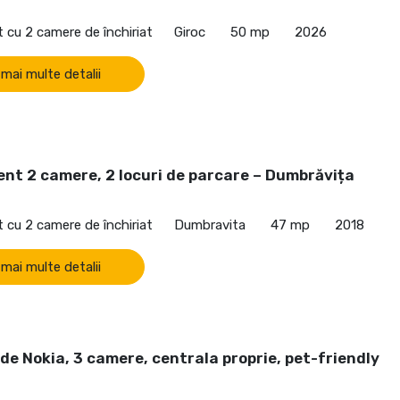
cu 2 camere de închiriat
Giroc
50 mp
2026
 mai multe detalii
nt 2 camere, 2 locuri de parcare – Dumbrăvița
cu 2 camere de închiriat
Dumbravita
47 mp
2018
 mai multe detalii
de Nokia, 3 camere, centrala proprie, pet-friendly