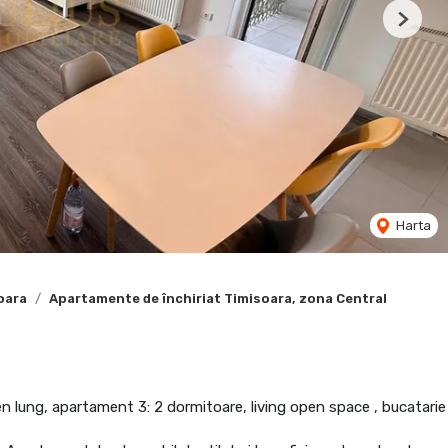
Next
Harta
oara
Apartamente de închiriat Timisoara, zona Central
en lung, apartament 3: 2 dormitoare, living open space , bucatarie