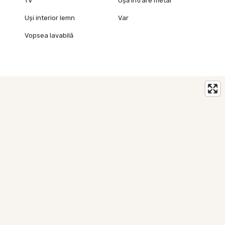
TV
Ușă intrare metal
Uși interior lemn
Var
Vopsea lavabilă