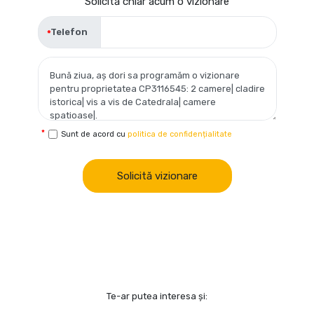
Solicită chiar acum o vizionare
Telefon
Sunt de acord cu
politica de confidențialitate
Solicită vizionare
Te-ar putea interesa și: