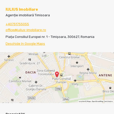
IULIUS Imobiliare
Agenție imobiliară Timisoara
+40751755055
office@iulius-imobiliare.ro
Piața Consiliul Europei nr. 1 - Timișoara, 300627, Romania
Deschide în Google Maps