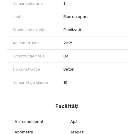
Număr balcoane
1
Imobil
Bloc de apart.
Stadiu construcție
Finalizată
An construcție
2018
Construcție nouă
Da
Tip construcție
Beton
Număr etaje clădire
10
Facilități
Aer condiționat
Apă
Apometre
Aragaz