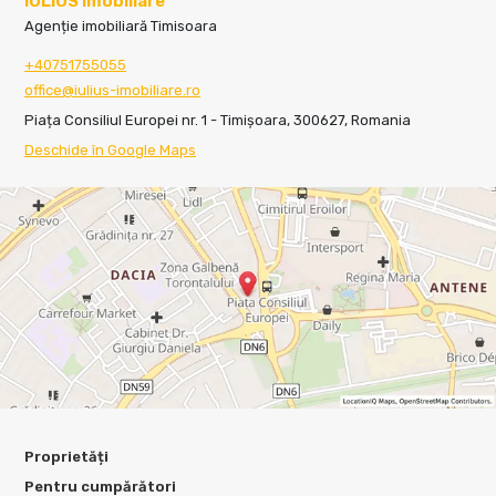
IULIUS Imobiliare
Agenție imobiliară Timisoara
+40751755055
office@iulius-imobiliare.ro
Piața Consiliul Europei nr. 1 - Timișoara, 300627, Romania
Deschide în Google Maps
Proprietăți
Pentru cumpărători