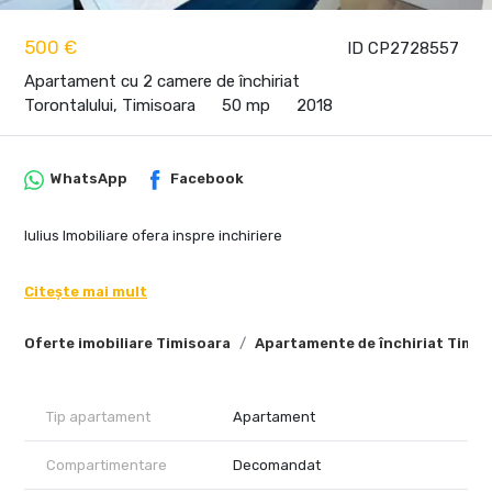
500 €
ID CP2728557
Apartament cu 2 camere de închiriat
Torontalului, Timisoara
50 mp
2018
WhatsApp
Facebook
Iulius Imobiliare ofera inspre inchiriere
Citește mai mult
Oferte imobiliare Timisoara
Apartamente de închiriat Timis
Tip apartament
Apartament
Compartimentare
Decomandat