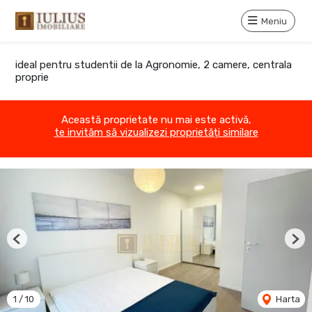
Meniu
ideal pentru studentii de la Agronomie, 2 camere, centrala
proprie
Această proprietate nu mai este activă,
te invităm să vizualizezi proprietăți similare
Previous
Nex
1
/
10
Harta