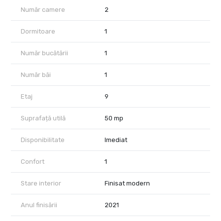
Număr camere
2
Dormitoare
1
Număr bucătării
1
Număr băi
1
Etaj
9
Suprafață utilă
50 mp
Disponibilitate
Imediat
Confort
1
Stare interior
Finisat modern
Anul finisării
2021