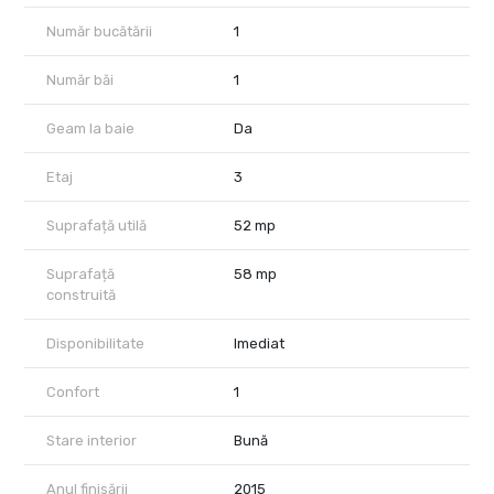
Număr bucătării
1
Număr băi
1
Geam la baie
Da
Etaj
3
Suprafață utilă
52 mp
Suprafață
58 mp
construită
Disponibilitate
Imediat
Confort
1
Stare interior
Bună
Anul finisării
2015