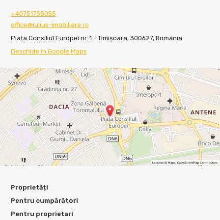
+40751755055
office@iulius-imobiliare.ro
Piața Consiliul Europei nr. 1 - Timișoara, 300627, Romania
Deschide în Google Maps
Proprietăți
Pentru cumpărători
Pentru proprietari