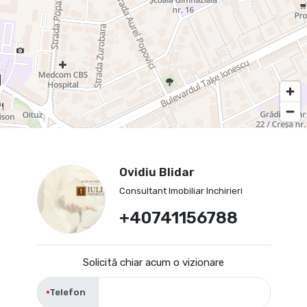
Ovidiu Blidar
Consultant Imobiliar Inchirieri
+40741156788
Solicită chiar acum o vizionare
Telefon