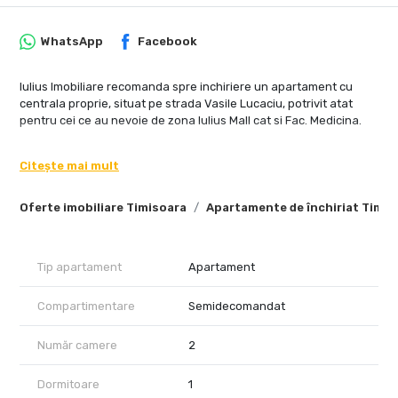
WhatsApp
Facebook
Iulius Imobiliare recomanda spre inchiriere un apartament cu
centrala proprie, situat pe strada Vasile Lucaciu, potrivit atat
pentru cei ce au nevoie de zona Iulius Mall cat si Fac. Medicina.
Citește mai mult
Oferte imobiliare Timisoara
Apartamente de închiriat Timis
Tip apartament
Apartament
Compartimentare
Semidecomandat
Număr camere
2
Dormitoare
1