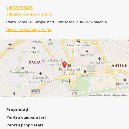
+40751755055
office@iulius-imobiliare.ro
Piața Consiliul Europei nr. 1 - Timișoara, 300627, Romania
Deschide în Google Maps
Proprietăți
Pentru cumpărători
Pentru proprietari