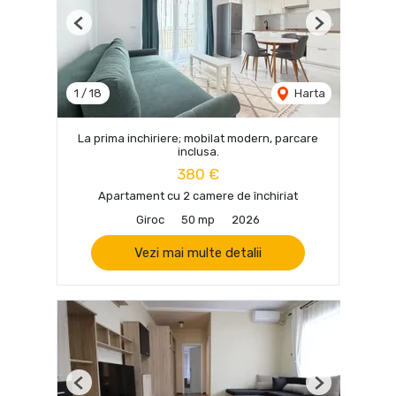
Previous
Next
1
/
18
Harta
La prima inchiriere; mobilat modern, parcare
inclusa.
380 €
Apartament cu 2 camere de închiriat
Giroc
50 mp
2026
Vezi mai multe detalii
Previous
Next