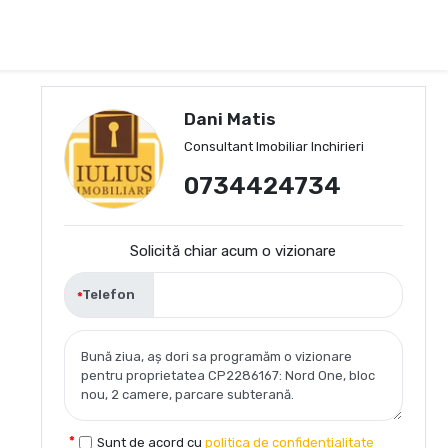
Dani Matis
Consultant Imobiliar Inchirieri
0734424734
Solicită chiar acum o vizionare
Telefon
Sunt de acord cu
politica de confidențialitate