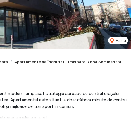
Harta
oara
Apartamente de închiriat Timisoara, zona Semicentral
ent modern, amplasat strategic aproape de centrul orașului,
litatea. Apartamentul este situat la doar câteva minute de centrul
oli și mijloace de transport în comun.
ubterana inclusa in pret