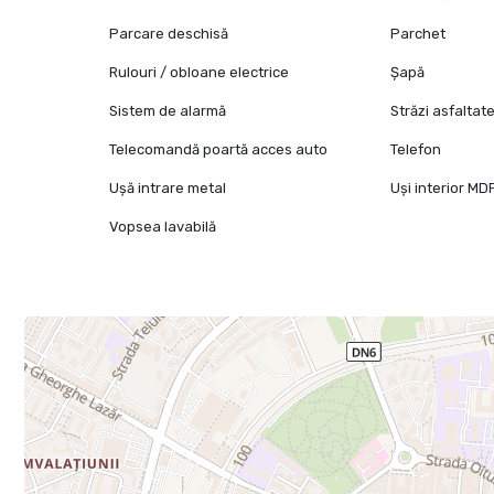
Parcare deschisă
Parchet
Rulouri / obloane electrice
Șapă
Sistem de alarmă
Străzi asfaltat
Telecomandă poartă acces auto
Telefon
Ușă intrare metal
Uși interior MD
Vopsea lavabilă