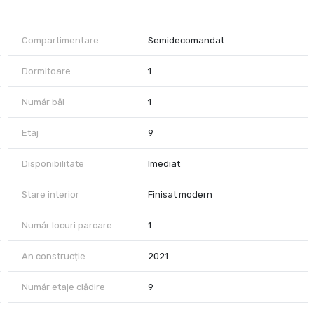
Compartimentare
Semidecomandat
Dormitoare
1
Număr băi
1
Etaj
9
Disponibilitate
Imediat
Stare interior
Finisat modern
Număr locuri parcare
1
An construcție
2021
Număr etaje clădire
9