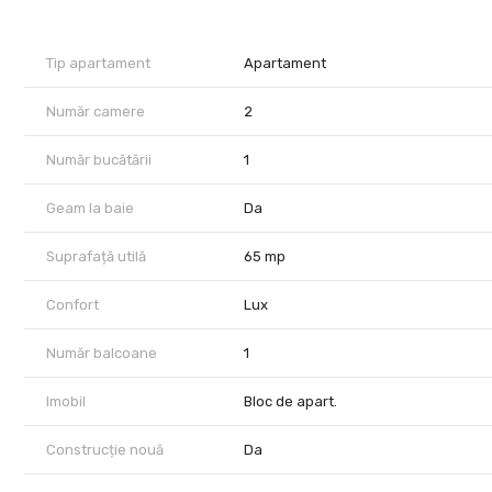
Chiria 650€ + garantia 650€
Tip apartament
Apartament
Disponibil imediat!
Număr camere
2
Număr bucătării
1
Geam la baie
Da
Suprafață utilă
65 mp
Confort
Lux
Număr balcoane
1
Imobil
Bloc de apart.
Construcție nouă
Da