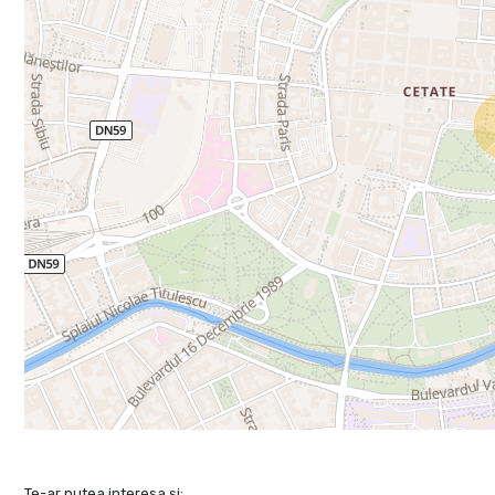
Te-ar putea interesa și: