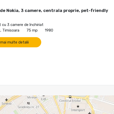
de Nokia, 3 camere, centrala proprie, pet-friendly
cu 3 camere de închiriat
, Timisoara
75 mp
1980
 mai multe detalii