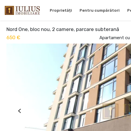
Proprietăți
Pentru cumpărători
P
Nord One, bloc nou, 2 camere, parcare subterană
650 €
Apartament cu 2
Previous