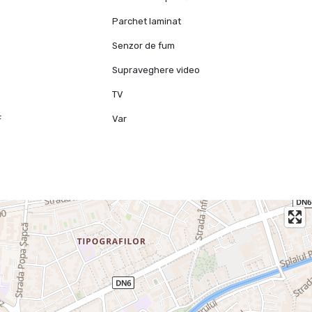
Parchet laminat
Senzor de fum
e
Supraveghere video
TV
F
Var