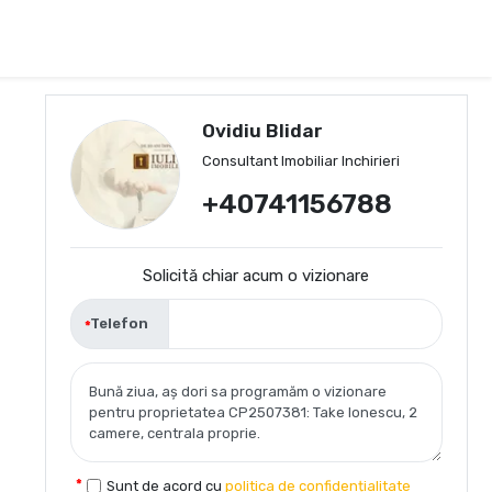
Ovidiu Blidar
Consultant Imobiliar Inchirieri
+40741156788
Solicită chiar acum o vizionare
Telefon
Sunt de acord cu
politica de confidențialitate