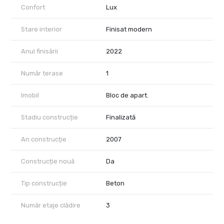
Confort
Lux
Stare interior
Finisat modern
Anul finisării
2022
Număr terase
1
Imobil
Bloc de apart.
Stadiu construcție
Finalizată
An construcție
2007
Construcție nouă
Da
Tip construcție
Beton
Număr etaje clădire
3