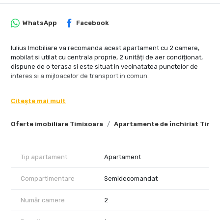
WhatsApp
Facebook
Iulius Imobiliare va recomanda acest apartament cu 2 camere,
mobilat si utilat cu centrala proprie, 2 unități de aer condiționat,
dispune de o terasa si este situat in vecinatatea punctelor de
interes si a mijloacelor de transport in comun.
Citește mai mult
Oferte imobiliare Timisoara
Apartamente de închiriat Timis
Tip apartament
Apartament
Compartimentare
Semidecomandat
Număr camere
2