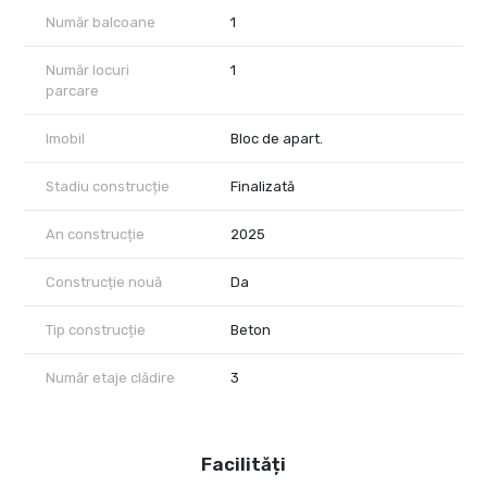
Număr balcoane
1
Număr locuri
1
parcare
Imobil
Bloc de apart.
Stadiu construcție
Finalizată
An construcție
2025
Construcție nouă
Da
Tip construcție
Beton
Număr etaje clădire
3
Facilități