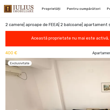
Proprietăți
Pentru cumpărători
P
2 camere| aproape de FEEA| 2 balcoane| apartament 
Această proprietate nu mai este activă,
400 €
Apartament
Exclusivitate