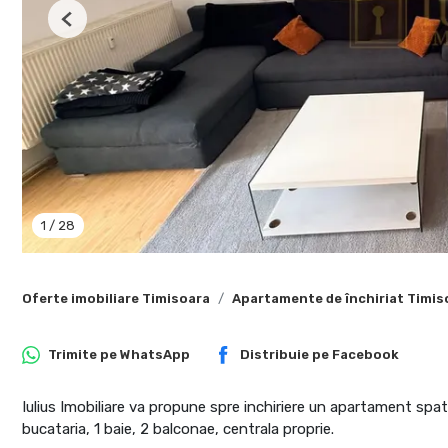
Previous
1
/
28
Oferte imobiliare Timisoara
Apartamente de închiriat Timis
Trimite pe
WhatsApp
Distribuie pe
Facebook
Iulius Imobiliare va propune spre inchiriere un apartament spa
bucataria, 1 baie, 2 balconae, centrala proprie.