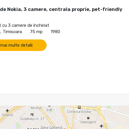
de Nokia, 3 camere, centrala proprie, pet-friendly
cu 3 camere de închiriat
, Timisoara
75 mp
1980
 mai multe detalii