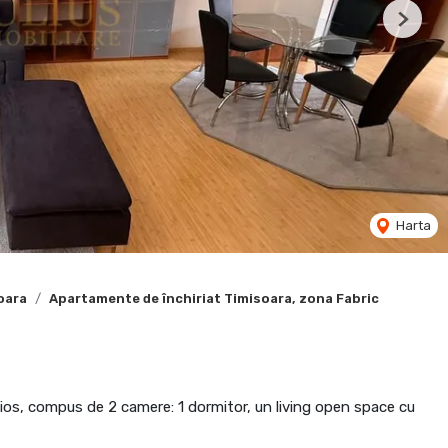
Next
Harta
oara
Apartamente de închiriat Timisoara, zona Fabric
tios, compus de 2 camere: 1 dormitor, un living open space cu