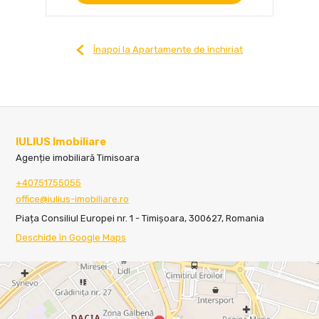
Înapoi la Apartamente de închiriat
IULIUS Imobiliare
Agenție imobiliară Timisoara
+40751755055
office@iulius-imobiliare.ro
Piața Consiliul Europei nr. 1 - Timișoara, 300627, Romania
Deschide în Google Maps