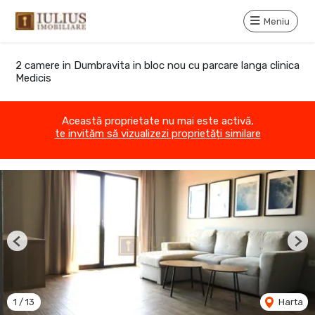
Meniu
2 camere in Dumbravita in bloc nou cu parcare langa clinica
Medicis
Această proprietate nu mai este activă,
te invităm să vizualizezi proprietăți similare
Previous
Nex
1
/
13
Harta