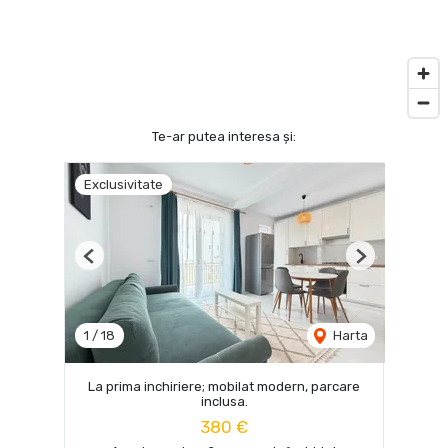
Te-ar putea interesa și:
Exclusivitate
Previous
Next
1
/
18
Harta
La prima inchiriere; mobilat modern, parcare
inclusa.
380 €