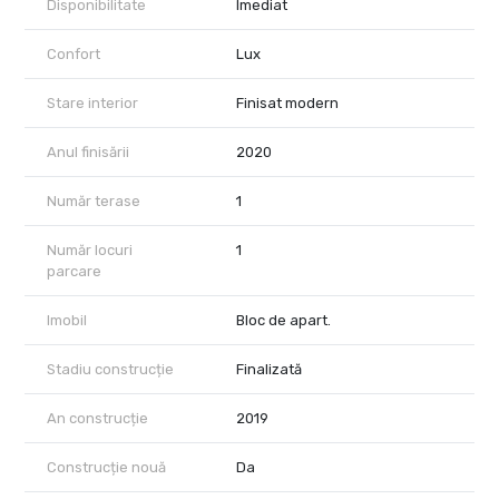
Disponibilitate
Imediat
Confort
Lux
Stare interior
Finisat modern
Anul finisării
2020
Număr terase
1
Număr locuri
1
parcare
Imobil
Bloc de apart.
Stadiu construcție
Finalizată
An construcție
2019
Construcție nouă
Da