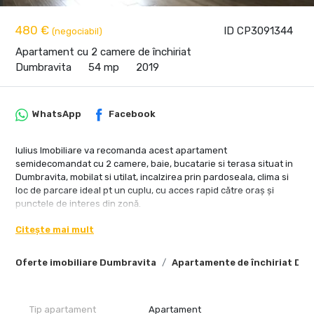
480 €
ID CP3091344
(negociabil)
Apartament cu 2 camere de închiriat
Dumbravita
54 mp
2019
WhatsApp
Facebook
Iulius Imobiliare va recomanda acest apartament
semidecomandat cu 2 camere, baie, bucatarie si terasa situat in
Dumbravita, mobilat si utilat, incalzirea prin pardoseala, clima si
loc de parcare ideal pt un cuplu, cu acces rapid către oraș și
punctele de interes din zonă.
Citește mai mult
Oferte imobiliare Dumbravita
Apartamente de închiriat Du
Tip apartament
Apartament