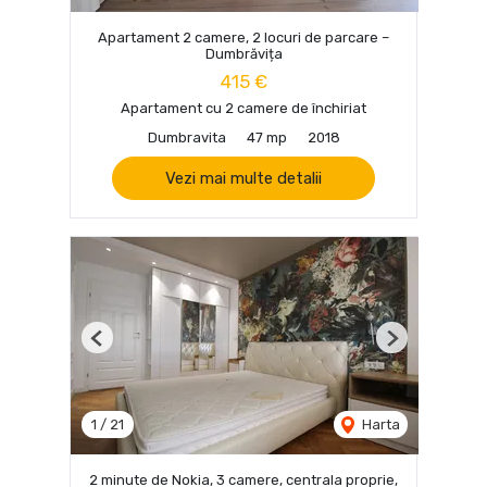
Apartament 2 camere, 2 locuri de parcare –
Dumbrăvița
415 €
Apartament cu 2 camere de închiriat
Dumbravita
47 mp
2018
Vezi mai multe detalii
Previous
Next
1
/
21
Harta
2 minute de Nokia, 3 camere, centrala proprie,