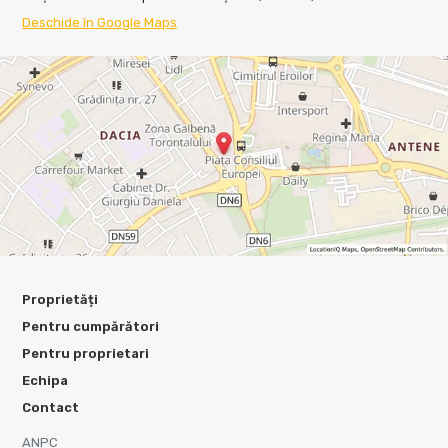
Deschide în Google Maps
Proprietăți
Pentru cumpărători
Pentru proprietari
Echipa
Contact
ANPC