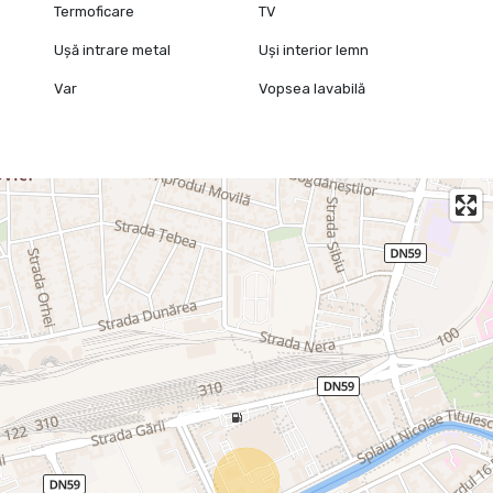
Termoficare
TV
Ușă intrare metal
Uși interior lemn
Var
Vopsea lavabilă