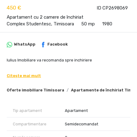
450 €
ID CP2698069
Apartament cu 2 camere de închiriat
Complex Studentesc, Timisoara
50 mp
1980
WhatsApp
Facebook
Iulius Imobiliare va recomanda spre inchiriere
Citește mai mult
Oferte imobiliare Timisoara
Apartamente de închiriat Timis
Tip apartament
Apartament
Compartimentare
Semidecomandat