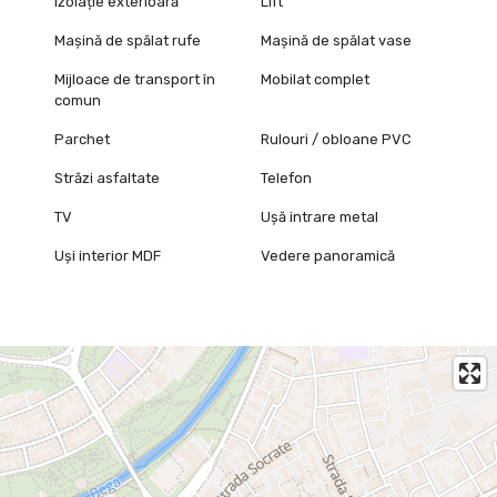
Izolație exterioară
Lift
Mașină de spălat rufe
Mașină de spălat vase
Mijloace de transport în
Mobilat complet
comun
Parchet
Rulouri / obloane PVC
Străzi asfaltate
Telefon
TV
Ușă intrare metal
Uși interior MDF
Vedere panoramică