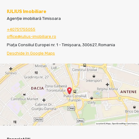
IULIUS Imobiliare
Agenție imobiliară Timisoara
+40751755055
office@iulius-imobiliare.ro
Piața Consiliul Europei nr. 1 - Timișoara, 300627, Romania
Deschide în Google Maps