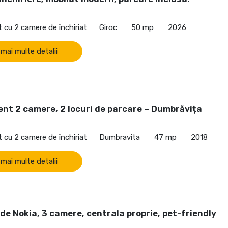
cu 2 camere de închiriat
Giroc
50 mp
2026
 mai multe detalii
nt 2 camere, 2 locuri de parcare – Dumbrăvița
cu 2 camere de închiriat
Dumbravita
47 mp
2018
 mai multe detalii
de Nokia, 3 camere, centrala proprie, pet-friendly