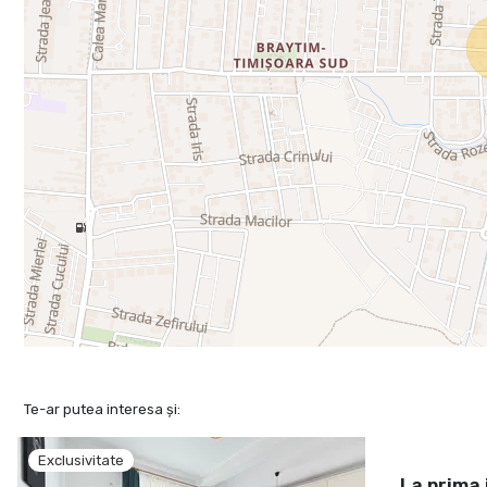
Te-ar putea interesa și:
Exclusivitate
La prima 