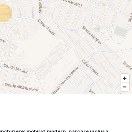
inchiriere; mobilat modern, parcare inclusa.