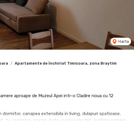
Harta
oara
Apartamente de închiriat Timisoara, zona Braytim
2 camere aproape de Muzeul Apei intr-o Cladire noua cu 12
ormitor, canapea extensibila in living, dulapuri spatioase,
, tv, aspirator, aragaz, hota, cuptor electric, inaltime camere