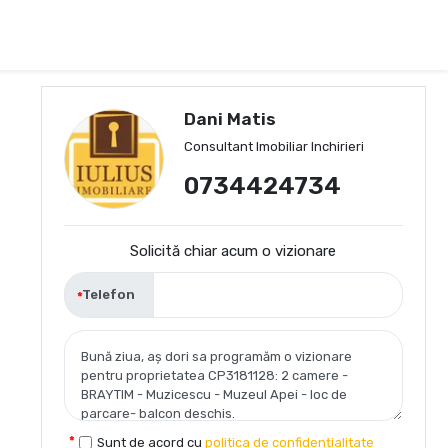
Dani Matis
Consultant Imobiliar Inchirieri
0734424734
Solicită chiar acum o vizionare
Telefon
Sunt de acord cu
politica de confidențialitate