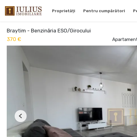
Proprietăți
Pentru cumpărători
P
Braytim - Benzinăria ESO/Girocului
370 €
Apartament 
Previous