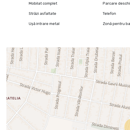
Mobilat complet
Parcare desch
Străzi asfaltate
Telefon
Ușă intrare metal
Zonă pentru b