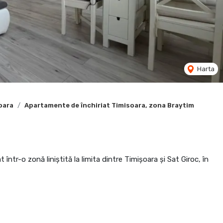
Harta
oara
Apartamente de închiriat Timisoara, zona Braytim
într-o zonă liniștită la limita dintre Timișoara și Sat Giroc, în