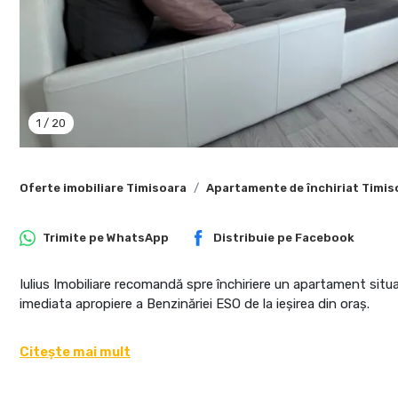
1
/
20
Oferte imobiliare Timisoara
Apartamente de închiriat Timis
Trimite pe
WhatsApp
Distribuie pe
Facebook
Iulius Imobiliare recomandă spre închiriere un apartament situat 
imediata apropiere a Benzinăriei ESO de la ieșirea din oraș.
Citește mai mult