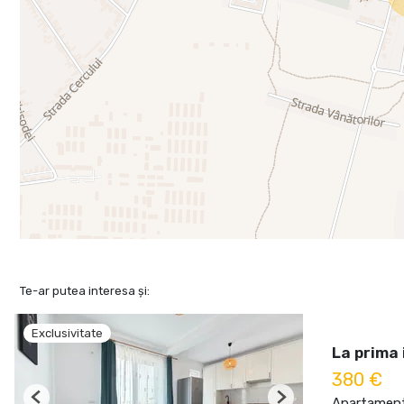
Te-ar putea interesa și:
Exclusivitate
La prima 
380 €
Apartament 