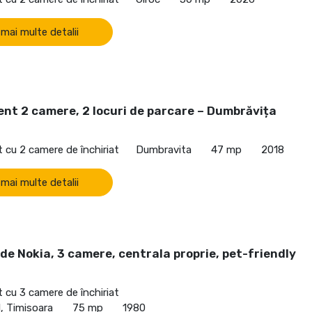
 mai multe detalii
nt 2 camere, 2 locuri de parcare – Dumbrăvița
cu 2 camere de închiriat
Dumbravita
47 mp
2018
 mai multe detalii
de Nokia, 3 camere, centrala proprie, pet-friendly
cu 3 camere de închiriat
, Timisoara
75 mp
1980