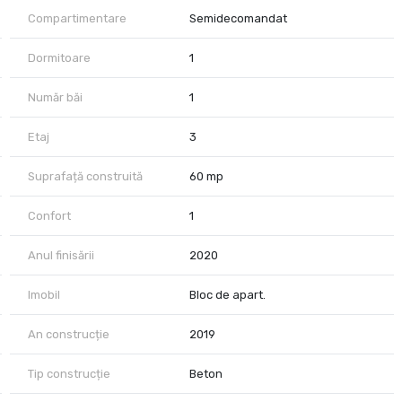
Compartimentare
Semidecomandat
Dormitoare
1
Număr băi
1
Etaj
3
Suprafață construită
60 mp
Confort
1
Anul finisării
2020
Imobil
Bloc de apart.
An construcție
2019
Tip construcție
Beton