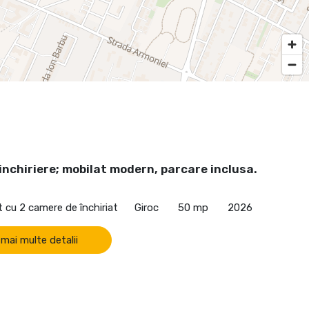
inchiriere; mobilat modern, parcare inclusa.
cu 2 camere de închiriat
Giroc
50 mp
2026
 mai multe detalii