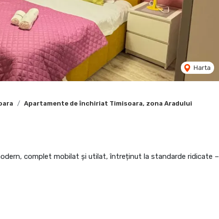
Harta
oara
Apartamente de închiriat Timisoara, zona Aradului
dern, complet mobilat și utilat, întreținut la standarde ridicate –