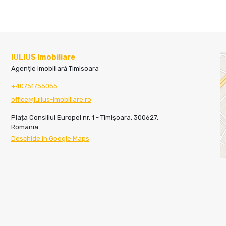
IULIUS Imobiliare
Agenție imobiliară Timisoara
+40751755055
office@iulius-imobiliare.ro
Piața Consiliul Europei nr. 1 - Timișoara, 300627,
Romania
Deschide în Google Maps