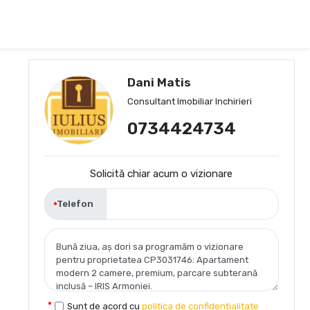
Dani Matis
Consultant Imobiliar Inchirieri
0734424734
Solicită chiar acum o vizionare
Telefon
Sunt de acord cu
politica de confidențialitate