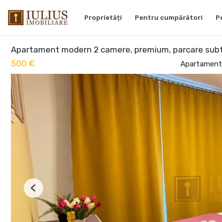
Proprietăți
Pentru cumpărători
P
Apartament modern 2 camere, premium, parcare subte
500 €
Apartament 
Previous