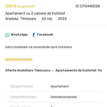
550 €
ID CP2440028
(negociabil)
Apartament cu 2 camere de închiriat
Aradului, Timisoara
52 mp
2022
WhatsApp
Facebook
Iulius Imobiliare va recomanda spre inchiriere
Citește mai mult
Oferte imobiliare Timisoara
Apartamente de închiriat Timis
Tip apartament
Apartament
Compartimentare
Semidecomandat