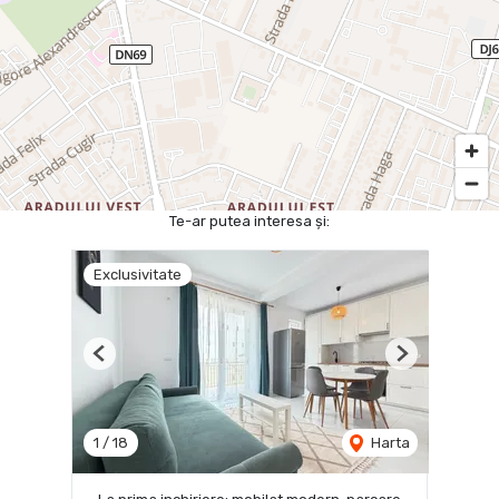
Te-ar putea interesa și:
Exclusivitate
Previous
Next
1
/
18
Harta