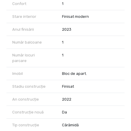
Confort
1
Stare interior
Finisat modern
Anul finisării
2023
Număr balcoane
1
Număr locuri
1
parcare
Imobil
Bloc de apart.
Stadiu construcție
Finisat
An construcție
2022
Construcție nouă
Da
Tip construcție
Cărămidă