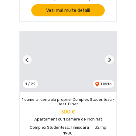
Vezi mai multe detalii
Previous
Next
1
/
22
Harta
1 camera, centrala proprie; Complex Studentesc -
Rest. Dinar.
300 €
Apartament cu 1 camere de închiriat
Complex Studentesc, Timisoara
32 mp
1980