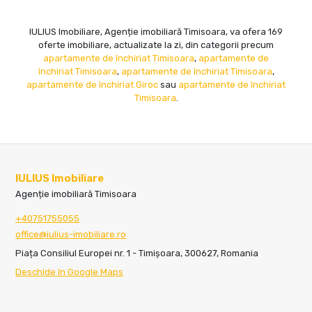
IULIUS Imobiliare, Agenție imobiliară Timisoara, va ofera 169
oferte imobiliare, actualizate la zi, din categorii precum
apartamente de închiriat Timisoara
,
apartamente de
închiriat Timisoara
,
apartamente de închiriat Timisoara
,
apartamente de închiriat Giroc
sau
apartamente de închiriat
Timisoara
.
IULIUS Imobiliare
Agenție imobiliară Timisoara
+40751755055
office@iulius-imobiliare.ro
Piața Consiliul Europei nr. 1 - Timișoara, 300627, Romania
Deschide în Google Maps