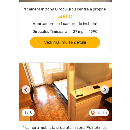
1 camera in zona Girocului cu centrala proprie
300 €
Apartament cu 1 camere de închiriat
Girocului, Timisoara
27 mp
1990
Vezi mai multe detalii
Previous
Next
1
/
8
Harta
1 camera mobilata si utilata in zona Politehnicii.