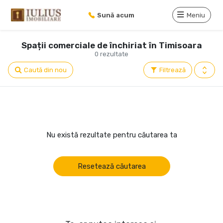
Sună acum
Meniu
Spații comerciale de închiriat în Timisoara
0 rezultate
Caută din nou
Filtrează
Nu există rezultate pentru căutarea ta
Resetează căutarea